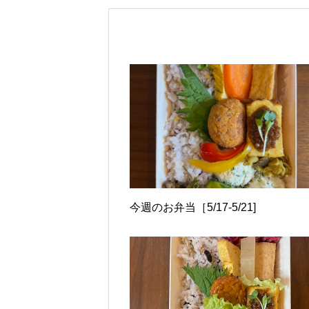
今週のお弁当［5/17-5/21]