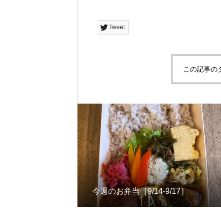
Tweet
この記事の
今週のお弁当［9/14-9/17］