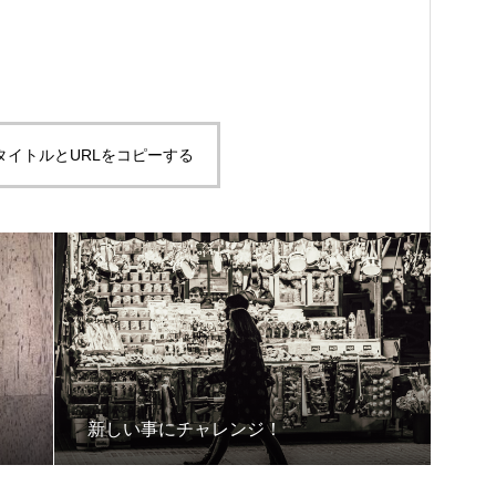
タイトルとURLをコピーする
新しい事にチャレンジ！