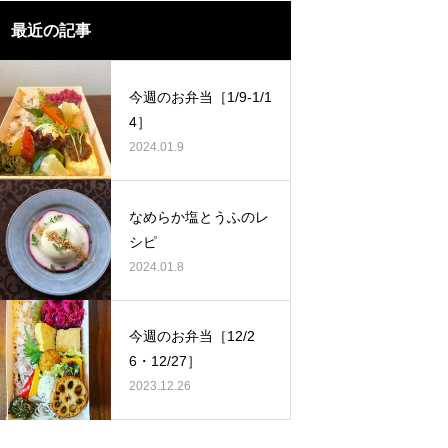
最近の記事
今週のお弁当［1/9-1/1
4］
2024.01.9
なめらか塩とうふのレ
シピ
2024.01.8
今週のお弁当［12/2
6・12/27］
2023.12.26