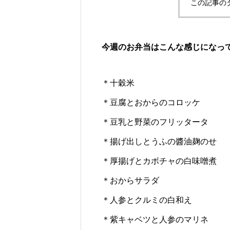
この記事の
今週のお弁当はこんな感じになっ
＊十穀米
＊豆腐とおからのコロッケ
＊豆乳と野菜のフリッタータ
＊揚げ出しとうふの醬油麹のせ
＊厚揚げとカボチャの白味噌煮
＊おからサラダ
＊人参とクルミの白和え
＊紫キャベツと人参のマリネ