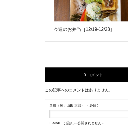
今週のお弁当［12/19-12/23］
0 コメント
この記事へのコメントはありません。
名前（例：山田 太郎）
( 必須 )
E-MAIL
( 必須 ) - 公開されません -