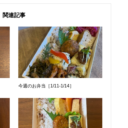
関連記事
今週のお弁当［1/11-1/14］