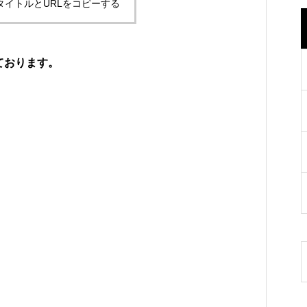
タイトルとURLをコピーする
ております。