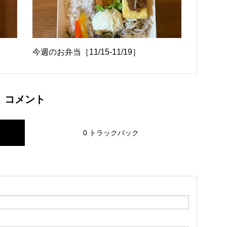
今週のお弁当［11/15-11/19］
コメント
0 トラックバック