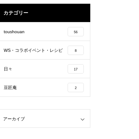
カテゴリー
toushouan
56
WS・コラボイベント・レシピ
8
日々
17
豆匠庵
2
アーカイブ