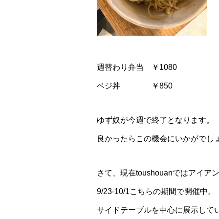
週替わり弁当 ￥1080
ベジ丼 ￥850
ゆず奴が今週で終了となります。
良かったらこの機会にいかがでし
さて、現在toushouanではア
9/23-10/1こちらの期間で開催中。
サイドテーブルを中心に展示して