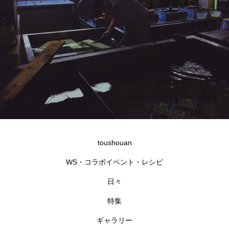
toushouan
WS・コラボイベント・レシピ
日々
特集
ギャラリー