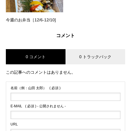
今週のお弁当［12/6-12/10]
コメント
0 コメント
0 トラックバック
この記事へのコメントはありません。
名前（例：山田 太郎）
( 必須 )
E-MAIL
( 必須 ) - 公開されません -
URL