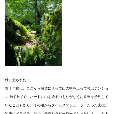
緑に癒されたー。
数十年前は、ここから脇道に入って山の中を上って私はテンショ
ン上げ上げで、ハードに山を登るつもりがなくお弁当を予約して
いたこともあり、その頃からタイムスケジューラーだった夫は、
次第にイライラし始め「全然セラピーロードじゃない！！」とキ