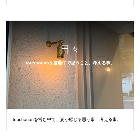
す。
日々
toushouanを営む中で思うこと、考える事。
toushouanを営む中で、妻が感じる思う事、考える事。