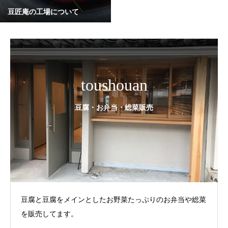
豆匠庵の工場について
toushouan
豆腐・お弁当・総菜販売
豆腐と豆腐をメインとしたお野菜たっぷりのお弁当や総菜
を販売してます。