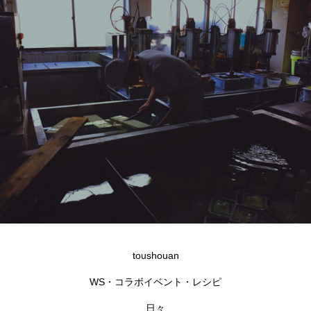
toushouan
WS・コラボイベント・レシピ
日々