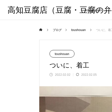
高知豆腐店（豆腐・豆腐の
toushouan
ブログ
toushouan
ついに、着
toushouan
ついに、着工
2022.02.02
2022.02.05