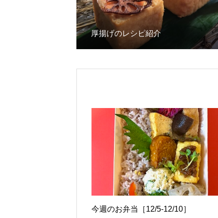
厚揚げのレシピ紹介
今週のお弁当［12/5-12/10］