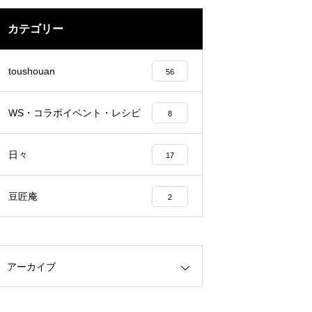
カテゴリー
toushouan
56
WS・コラボイベント・レシピ
8
日々
17
豆匠庵
2
アーカイブ