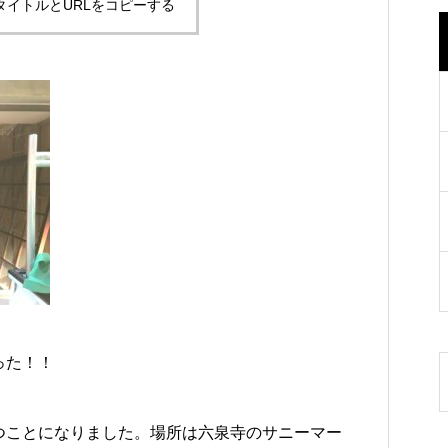
タイトルとURLをコピーする
った！！
つことになりました。場所は六泉寺のサニーマー