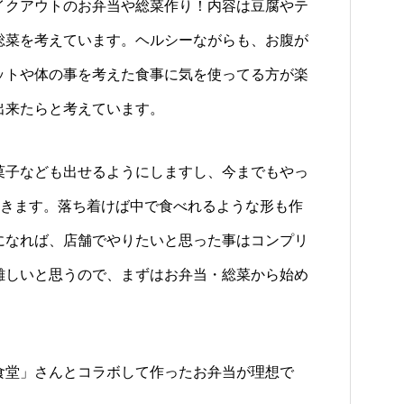
イクアウトのお弁当や総菜作り！内容は豆腐やテ
総菜を考えています。ヘルシーながらも、お腹が
ットや体の事を考えた食事に気を使ってる方が楽
出来たらと考えています。
菓子なども出せるようにしますし、今までもやっ
行きます。落ち着けば中で食べれるような形も作
になれば、店舗でやりたいと思った事はコンプリ
難しいと思うので、まずはお弁当・総菜から始め
食堂」さんとコラボして作ったお弁当が理想で