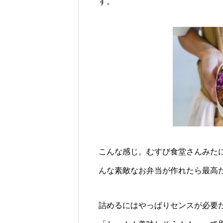
す。
こんな感じ。むすび食堂さんみた
んな素敵なお弁当が作れたら最高
詰めるにはやっぱりセンスが必要