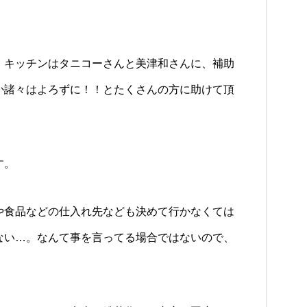
、キッチンはタニコーさんと美津和さんに、補助
か諸々はよろずに！！とたくさんの方に助けて頂
す。
や食品などの仕入れ先なども決めて行かなくては
ない…。なんて事を言ってる場合ではないので、
！