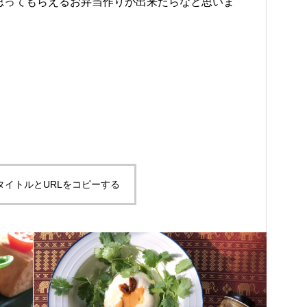
思ってもらえるお弁当作りが出来たらなと思いま
タイトルとURLをコピーする