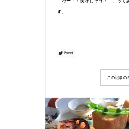
「わー！！美味しそう！！」って
す。
Tweet
この記事の