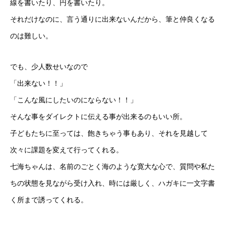
線を書いたり、円を書いたり。
それだけなのに、言う通りに出来ないんだから、筆と仲良くなる
のは難しい。
でも、少人数せいなので
「出来ない！！」
「こんな風にしたいのにならない！！」
そんな事をダイレクトに伝える事が出来るのもいい所。
子どもたちに至っては、飽きちゃう事もあり、それを見越して
次々に課題を変えて行ってくれる。
七海ちゃんは、名前のごとく海のような寛大な心で、質問や私た
ちの状態を見ながら受け入れ、時には厳しく、ハガキに一文字書
く所まで誘ってくれる。