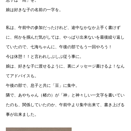
息子は「雨」を。
娘は好きな子の名前の一字を。
私は、午前中の参加だったけれど、途中なかなか上手く書けず
に、何かを掴んだ気がしては、やっぱり出来ないを最後繰り返し
ていたので、七海ちゃんに、午後の部でもう一回やろう！
今は休憩！！と言われしぶしぶ従う事に。
娘は、好きな子に渡せるように、裏にメッセージ書けるよ！なん
てアドバイスも。
午後の部で、息子と共に「豆」に集中。
隣で、あやちゃん（楮の）が「神」と神々しい一文字を書いてい
たのも、関係していたのか、午前中より集中出来て、書き上げる
事が出来ました。