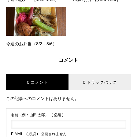
今週のお弁当（8/2～8/6）
コメント
0 コメント
0 トラックバック
この記事へのコメントはありません。
名前（例：山田 太郎）
( 必須 )
E-MAIL
( 必須 ) - 公開されません -