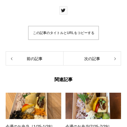
この記事のタイトルとURLをコピーする
前の記事
次の記事
関連記事
今週のお弁当［1/25-1/28］
今週のお弁当[7/25-7/29］