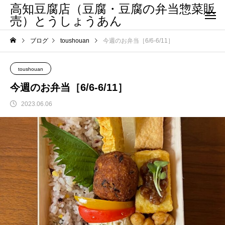
高知豆腐店（豆腐・豆腐の弁当惣菜販
売）とうしょうあん
ブログ
toushouan
今週のお弁当［6/6-6/11］
toushouan
今週のお弁当［6/6-6/11］
2023.06.06