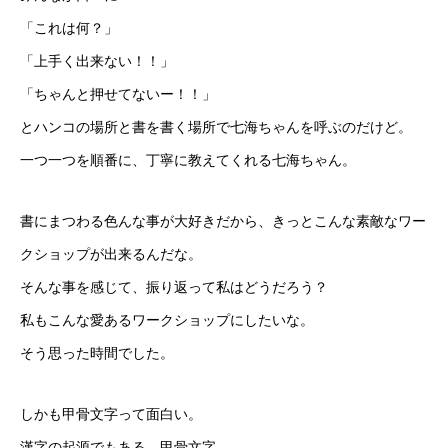
「これは何？」
「上手く出来ない！！」
「ちゃんと押せてないー！！」
とハンコの場所と書を書く場所で七海ちゃんを呼ぶのだけど。
一つ一つを順番に、丁寧に教えてくれる七海ちゃん。
書にまつわる色んな事が大好きだから、きっとこんな素敵なワー
クショップが出来るんだな。
そんな事を感じて、振り返って私はどうだろう？
私もこんな愛あるワークショップにしたいな。
そう思った時間でした。
しかも甲骨文字って面白い。
漢字の起源でもある、甲骨文字。