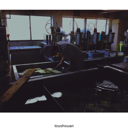
toushouan