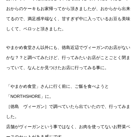
おからのケーキもお家帰ってから頂きましたが、おからから出来
てるので、満足感半端なく、甘すぎず中に入っているお豆も美味
しくて、ペロッと頂きました。
やまかめ食堂さん以外にも、徳島近辺でヴィーガンのお店がない
かな？？と調べてみたけど、行ってみたいお店がことごとく閉ま
っていて、なんとか見つけたお店に行ってみる事に。
「やまかめ食堂」さんに行く前に、ご飯を食べようと
「
NORTHSHORE
」に。
［徳島 ヴィーガン］で調べていたら出ていたので、行ってみま
した。
店舗がヴィーガンという事ではなく、お肉を使ってないお野菜ベ
ースのセットがある感じです。