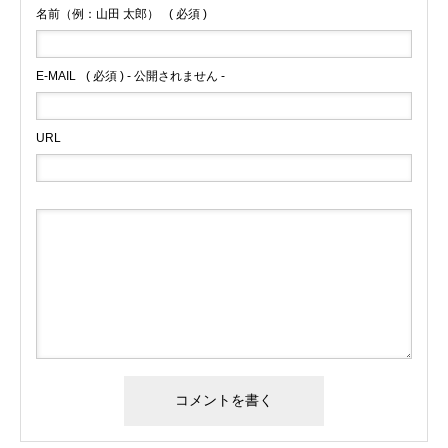
名前（例：山田 太郎）
( 必須 )
E-MAIL
( 必須 ) - 公開されません -
URL