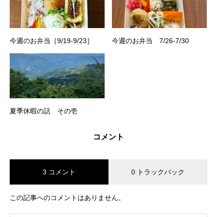
今週のお弁当［9/19-9/23］
今週のお弁当 7/26-7/30
夏季休暇の話 その壱
コメント
3 コメント
0 トラックバック
この記事へのコメントはありません。