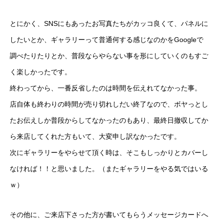
とにかく、SNSにもあったお写真たちがカッコ良くて、パネルに
したいとか、ギャラリーって普通何する感じなのかをGoogleで
調べたりたりとか、普段ならやらない事を形にしていくのもすご
く楽しかったです。
終わってから、一番反省したのは時間を伝えれてなかった事。
店自体も終わりの時間が売り切れしだい終了なので、ボヤっとし
たお伝えしか普段からしてなかったのもあり、最終日撤収してか
ら来店してくれた方もいて、大変申し訳なかったです。
次にギャラリーをやらせて頂く時は、そこもしっかりとカバーし
なければ！！と思いました。（またギャラリーをやる気ではいる
ｗ）
その他に、ご来店下さった方が書いてもらうメッセージカードへ